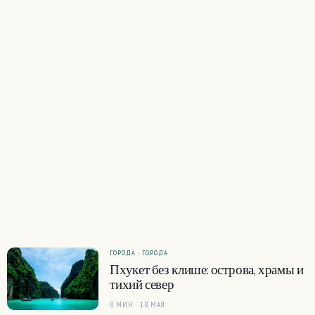
ГОРОДА · ГОРОДА
Пхукет без клише: острова, храмы и
тихий север
8 МИН · 18 МАЯ