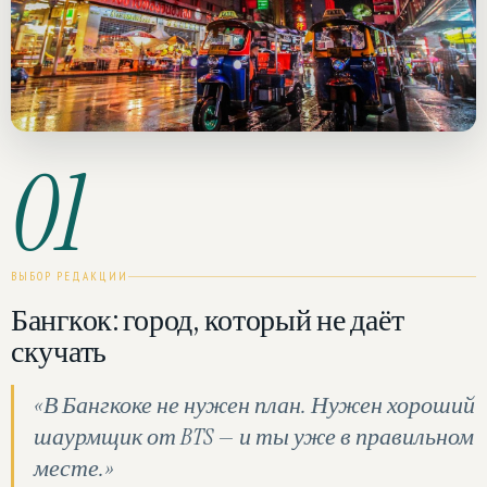
01
ВЫБОР РЕДАКЦИИ
Бангкок: город, который не даёт
скучать
«В Бангкоке не нужен план. Нужен хороший
шаурмщик от BTS — и ты уже в правильном
месте.»