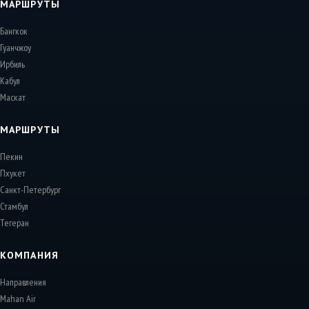
МАРШРУТЫ
Бангкок
Гуанчжоу
Ирбиль
Кабул
Маскат
МАРШРУТЫ
Пекин
Пхукет
Санкт-Петербург
Стамбул
Тегеран
КОМПАНИЯ
Направления
Mahan Air