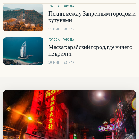
ГОРОДА · ГОРОДА
Пекин: между Запретным городом и
хутунами
11 МИН · 20 МАЯ
ГОРОДА · ГОРОДА
Маскат: арабский город, где ничего
не кричит
10 МИН · 22 МАЯ