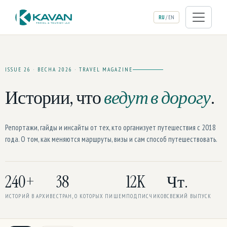
RU
/
EN
ISSUE 26 · ВЕСНА 2026 · TRAVEL MAGAZINE
Истории, что
ведут в дорогу
.
Репортажи, гайды и инсайты от тех, кто организует путешествия с 2018
года. О том, как меняются маршруты, визы и сам способ путешествовать.
240+
38
12K
Чт.
ИСТОРИЙ В АРХИВЕ
СТРАН, О КОТОРЫХ ПИШЕМ
ПОДПИСЧИКОВ
СВЕЖИЙ ВЫПУСК